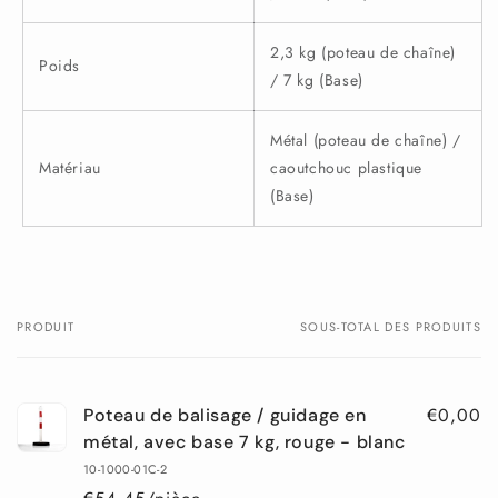
2,3 kg (
poteau de chaîne)
Poids
/ 7 kg (Base)
Métal (
poteau de chaîne) /
Matériau
caoutchouc plastique
(Base)
PRODUIT
SOUS-TOTAL DES PRODUITS
Votre
panier
€0,00
Poteau de balisage / guidage en
métal, avec base 7 kg, rouge - blanc
10-1000-01C-2