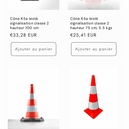
Cône K5a lesté
Cône K5a lesté
signalisation classe 2
signalisation classe 2
hauteur 100 cm
hauteur 75 cm, 5.5 kgs
Prix
€33,28 EUR
Prix
€25,41 EUR
habituel
habituel
Ajouter au panier
Ajouter au panier