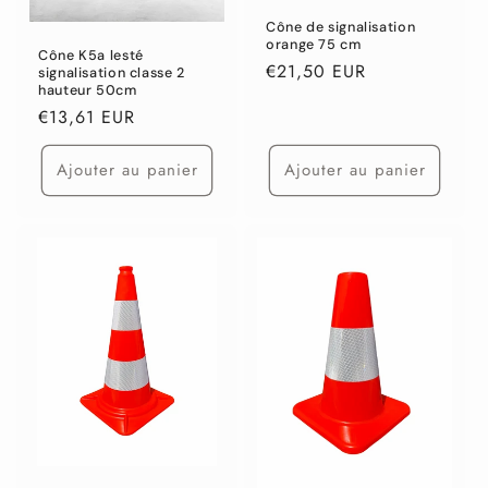
Cône de signalisation
orange 75 cm
Cône K5a lesté
Prix
€21,50 EUR
signalisation classe 2
hauteur 50cm
habituel
Prix
€13,61 EUR
habituel
Ajouter au panier
Ajouter au panier