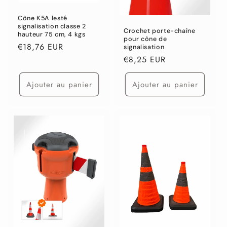
Cône K5A lesté
signalisation classe 2
Crochet porte-chaîne
hauteur 75 cm, 4 kgs
pour cône de
Prix
€18,76 EUR
signalisation
habituel
Prix
€8,25 EUR
habituel
Ajouter au panier
Ajouter au panier