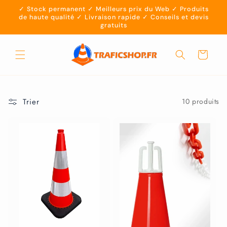
et
✓ Stock permanent ✓ Meilleurs prix du Web ✓ Produits
passer
de haute qualité ✓ Livraison rapide ✓ Conseils et devis
au
gratuits
contenu
Panier
Trier
10 produits