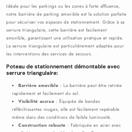
serrure
serrure
Idéale pour les parkings ou les zones à forte affluence,
triangulaire
triangulaire
notre barrière de parking amovible est la solution parfaite
pour sécuriser vos espaces de stationnement. Grâce à sa
serrure triangulaire, cette barrière est facilement
amovible, garantissant une utilisation pratique et rapide.
La serrure triangulaire est particulièrement adaptée pour
les interventions des services de secours.
Poteau de stationnement démontable avec
serrure triangulaire:
Barrière amovible
: La barrière peut être retirée
rapidement et facilement du sol.
Visibilité accrue
: Équipée de bandes
réfléchissantes rouges, elle est facilement repérable
même dans des conditions de faible luminosité.
Construction robuste
: Fabriquée en acier avec