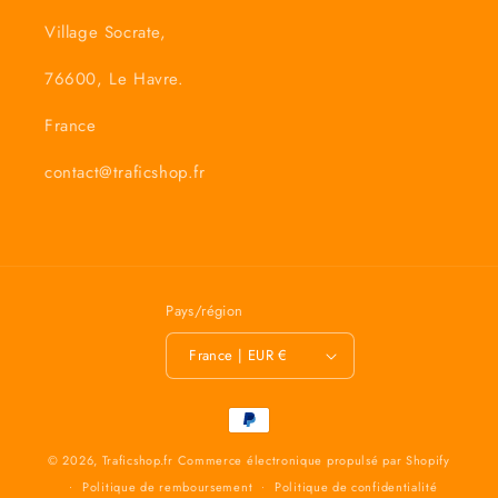
Village Socrate,
76600, Le Havre.
France
contact@traficshop.fr
Pays/région
France | EUR €
Moyens
de
© 2026,
Traficshop.fr
Commerce électronique propulsé par Shopify
paiement
Politique de remboursement
Politique de confidentialité