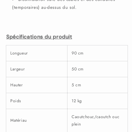
(temporaires) au-dessus du sol.
Spécifications du produit
Longueur
90 cm
Largeur
50 cm
Hauter
5 cm
Poids
12 kg
Caoutchouc/caoutch ouc
Matériau
plein