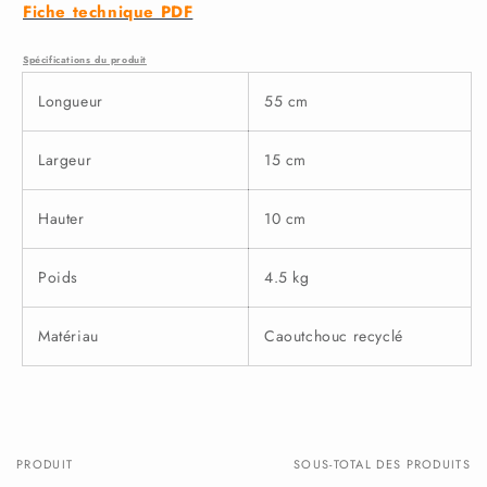
Fiche technique PDF
Spécifications du produit
Longueur
55 cm
Largeur
15 cm
Hauter
10 cm
Poids
4.5 kg
Matériau
Caoutchouc recyclé
PRODUIT
SOUS-TOTAL DES PRODUITS
Votre