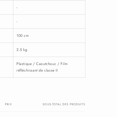
-
-
100 cm
2.5 kg
Plastique / Caoutchouc / Film
réfléchissant de classe II
PRIX
SOUS-TOTAL DES PRODUITS