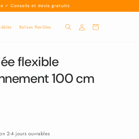
e ✓ Conseils et devis gratuits
Panier
Connexion
câbles
Balises flexibles
lée flexible
onnement 100 cm
son 2-4 jours ouvrables