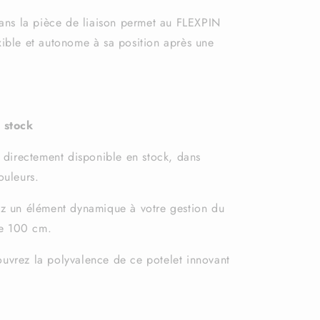
ans la pièce de liaison permet au FLEXPIN
xible et autonome à sa position après une
 stock
 directement disponible en stock, dans
ouleurs.
ez un élément dynamique à votre gestion du
 de 100 cm.
uvrez la polyvalence de ce potelet innovant