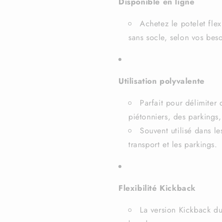
Disponible en ligne
Achetez le potelet fle
sans socle, selon vos beso
Utilisation polyvalente
Parfait pour délimiter 
piétonniers, des parkings,
Souvent utilisé dans le
transport et les parkings.
Flexibilité Kickback
La version Kickback du