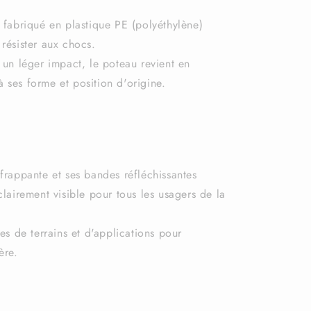
 fabriqué en plastique PE (
polyéthylène)
 résister aux chocs.
 un léger impact, le poteau revient en
 ses forme et position d'origine.
frappante et ses bandes réfléchissantes
 clairement visible pour tous les usagers de la
es de terrains et d'applications pour
ère.