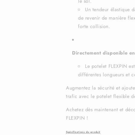
le sol.
Un tendeur élastique d
de revenir de manière fle
forte collision.
Directement disponible en
Le potelet FLEXPIN est
différentes longueurs et c
Augmentez la sécurité et ajout
trafic avec le potelet flexible
Achetez dès maintenant et déco
FLEXPIN !
Spécifications du produit