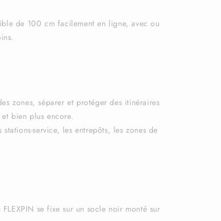
xible de 100 cm facilement en ligne, avec ou
ins.
des zones, séparer et protéger des itinéraires
 et bien plus encore.
s stations-service, les entrepôts, les zones de
 FLEXPIN se fixe sur un socle noir monté sur